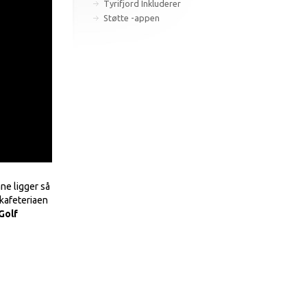
Tyrifjord Inkluderer
Støtte -appen
ne ligger så
 kafeteriaen
Golf