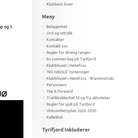
Klubbens lover
Meny
ap og 5
Beliggenhet
Ord og uttrykk
Kontakter
Kontakt oss
Regler for driving rangen
En sommerdag på Tyrifjord
Klubbhuset i Hønefoss
'NO HASSLE' turneringer
Klubbhuset i Hønefoss - Branninstruks
Personvern
Tee It Forward
Trafikksikkerhet til og fra aktiviteter
Regler for spill på Tyrifjord
Virksomhetsplan 2026-2030
KølleBUA
Tyrifjord Inkluderer