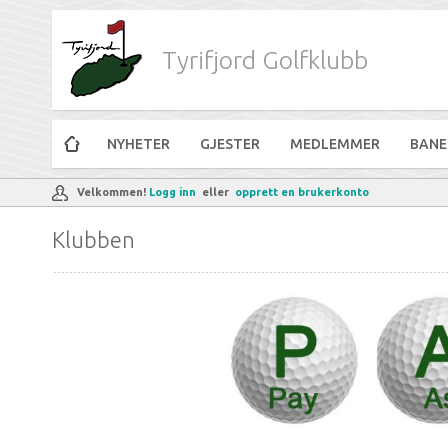
Tyrifjord Golfklubb
NYHETER
GJESTER
MEDLEMMER
BANE
Velkommen!
Logg inn
eller
opprett en brukerkonto
Klubben