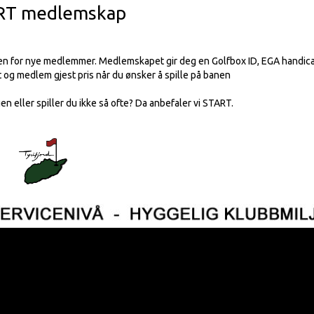
RT medlemskap
ben for nye medlemmer. M
edlemskapet gir deg en Golfbox ID, EGA handic
ft og medlem gjest pris når du ønsker å spille på banen
n eller spiller du ikke så ofte? Da anbefaler vi START.