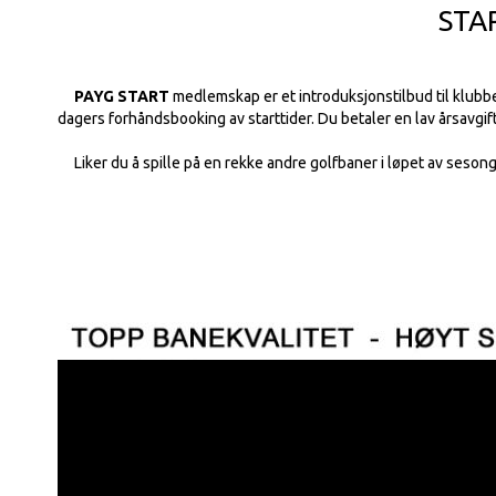
STA
PAYG START
medlemskap er et introduksjonstilbud til klub
dagers forhåndsbooking av starttider.
Du
betaler en lav årsavgi
Liker du å spille på en rekke andre golfbaner i løpet av sesonge