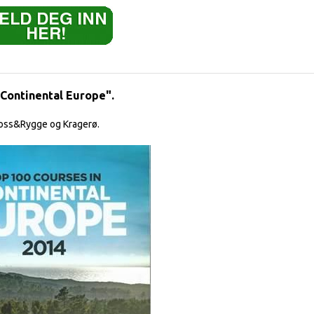
"Continental Europe".
Moss&Rygge og Kragerø.