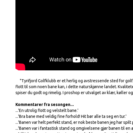
"Tyrifjord Golfklubb er et herlig og avstressende sted for golf
flott til som noen bane kan, i dette naturskjønne landet. Kvalitet
spiser du godt og rimelig. I proshop er utvalget av klær, køller 
Kommentarer fra sesongen...
...'En utrolig flott og velstelt bane.'
...'Bra bane med veldig fine forhold! Hit bør alle ta seg en tur.'
...'Banen var helt perfekt stand, er nok beste banen jeg har spilt på
...'Banen var i fantastisk stand og omgivelsene gjør banen til en 