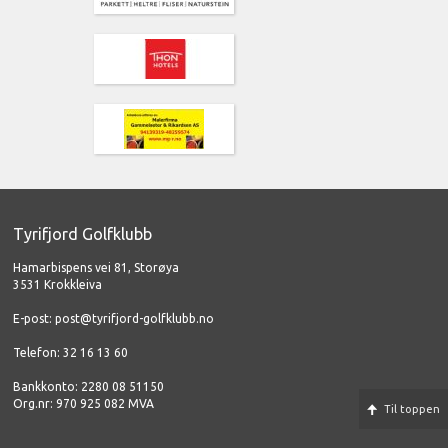
Tyrifjord Golfklubb
Hamarbispens vei 81, Storøya
3531 Krokkleiva
E-post:
post@tyrifjord-golfklubb.no
Telefon: 32 16 13 60
Bankkonto: 2280 08 51150
Org.nr: 970 925 082 MVA
Til toppen