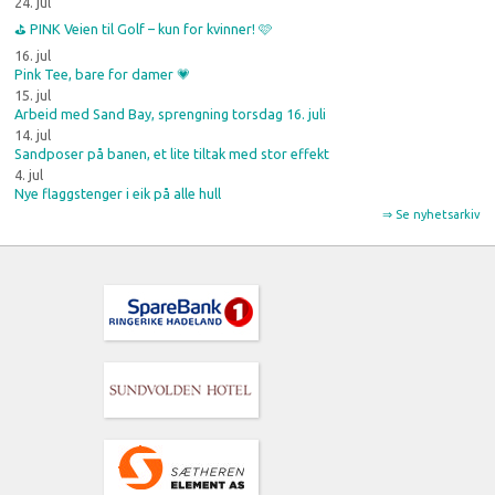
24. jul
⛳️ PINK Veien til Golf – kun for kvinner! 🩷
16. jul
Pink Tee, bare for damer 💗
15. jul
Arbeid med Sand Bay, sprengning torsdag 16. juli
14. jul
Sandposer på banen, et lite tiltak med stor effekt
4. jul
Nye flaggstenger i eik på alle hull
⇒ Se nyhetsarkiv