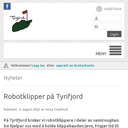
MENY
Velkommen!
Logg inn
eller
opprett en brukerkonto
Nyheter
Robotklipper på Tyrifjord
Publisert:
6. august 2026
av Anna Crawford
På Tyrifjord bruker vi robotklippere i deler av semiroughen.
De hjelper oss med å holde klippehøyden jevn, frigjør tid til