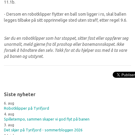
11.1b.
- Dersom en robotklipper flytter en ball som ligger i ro, skal ballen
legges tilbake på sitt opprinnelige sted uten straff, etter regel 9.6.
Ser du en robotklipper som har stoppet, sitter fast eller oppfører seg
unormalt, meld gjerne fra til proshop eller banemannskapet. Ikke
forsøk å håndtere den selv. Takk for at du hjelper oss med å ta vare
på banen og utstyret.
Siste nyheter
6. aug
Robotklipper på Tyrifjord
4. aug
Spilletempo, sammen skaper vi god flyt på banen
3. aug
Det skjer på Tyrifjord - sommerbloggen 2026