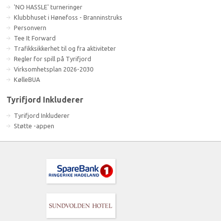
'NO HASSLE' turneringer
Klubbhuset i Hønefoss - Branninstruks
Personvern
Tee It Forward
Trafikksikkerhet til og fra aktiviteter
Regler for spill på Tyrifjord
Virksomhetsplan 2026-2030
KølleBUA
Tyrifjord Inkluderer
Tyrifjord Inkluderer
Støtte -appen