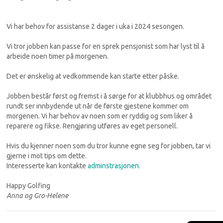
Vi har behov for assistanse 2 dager i uka i 2024 sesongen.
Vi tror jobben kan passe for en sprek pensjonist som har lyst til å
arbeide noen timer på morgenen.
Det er ønskelig at vedkommende kan starte etter påske.
Jobben består først og fremst i å sørge for at klubbhus og området
rundt ser innbydende ut når de første gjestene kommer om
morgenen. Vi har behov av noen som er ryddig og som liker å
reparere og fikse. Rengjøring utføres av eget personell.
Hvis du kjenner noen som du tror kunne egne seg for jobben, tar vi
gjerne i mot tips om dette.
Interesserte kan kontakte
adminstrasjonen
.
Happy Golfing
Anna og Gro-Helene