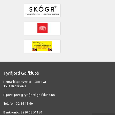
Tyrifjord Golfklubb
Hamarbispens vei 81, Storøya
3531 Krokkleiva
E-post:
post@tyrifjord-golfklubb.no
Telefon: 32 16 13 60
Bankkonto: 2280 08 51150