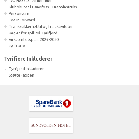
'NO HASSLE' turneringer
Klubbhuset i Hønefoss - Branninstruks
Personvern
Tee It Forward
Trafikksikkerhet til og fra aktiviteter
Regler for spill på Tyrifjord
Virksomhetsplan 2026-2030
KølleBUA
Tyrifjord Inkluderer
Tyrifjord Inkluderer
Støtte -appen