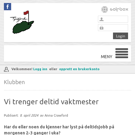
MENY
Velkommen!
Logg inn
eller
opprett en brukerkonto
Klubben
Vi trenger deltid vaktmester
Publisert:
8. april 2024
av Anna Crawford
Har du eller noen du kjenner har lyst på deltidsjobb på
morgenen 2-3 ganger i uka?