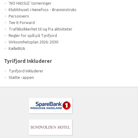
'NO HASSLE' turneringer
Klubbhuset i Hønefoss - Branninstruks
Personvern
Tee It Forward
Trafikksikkerhet til og fra aktiviteter
Regler for spill på Tyrifjord
Virksomhetsplan 2026-2030
KølleBUA
Tyrifjord Inkluderer
Tyrifjord Inkluderer
Støtte -appen