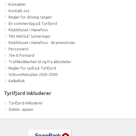
Kontakter
Kontakt oss
Regler for driving rangen
En sommerdag på Tyrifjord
Klubbhuset i Hønefoss
'NO HASSLE' turneringer
Klubbhuset i Hønefoss - Branninstruks
Personvern
Tee It Forward
Trafikksikkerhet til og fra aktiviteter
Regler for spill på Tyrifjord
Virksomhetsplan 2026-2030
KølleBUA
Tyrifjord Inkluderer
Tyrifjord Inkluderer
Støtte -appen