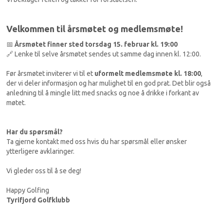
Velkommen til årsmøtet og medlemsmøte!
📅
Årsmøtet finner sted torsdag 15. februar kl. 19:00
🔗 Lenke til selve årsmøtet sendes ut samme dag innen kl. 12:00.
Før årsmøtet inviterer vi til et
uformelt medlemsmøte kl. 18:00
,
der vi deler informasjon og har mulighet til en god prat. Det blir også
anledning til å mingle litt med snacks og noe å drikke i forkant av
møtet.
Har du spørsmål?
Ta gjerne kontakt med oss hvis du har spørsmål eller ønsker
ytterligere avklaringer.
Vi gleder oss til å se deg!
Happy Golfing
Tyrifjord Golfklubb