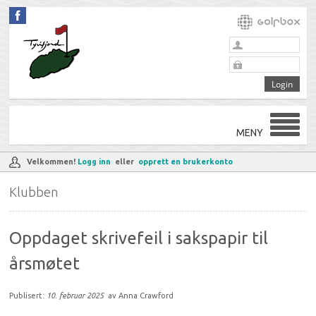
MENY
Velkommen!
Logg inn
eller
opprett en brukerkonto
Klubben
Oppdaget skrivefeil i sakspapir til
årsmøtet
Publisert:
10. februar 2025
av Anna Crawford